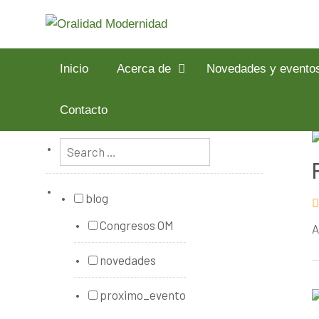
Inicio
Acerca de
Novedades y evento
Contacto
blog
Congresos OM
A
novedades
proximo_evento