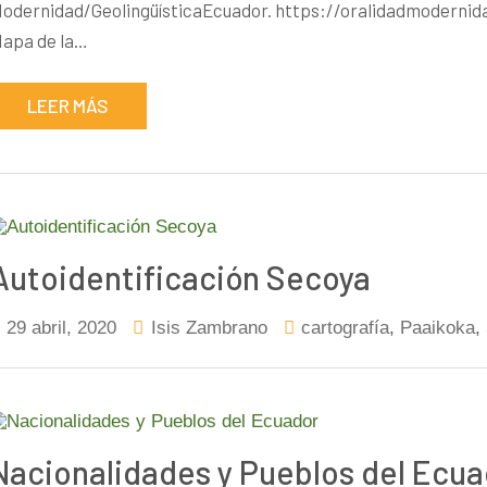
odernidad/GeolingüísticaEcuador. https://oralidadmodernidad
apa de la…
LEER MÁS
Autoidentificación Secoya
29 abril, 2020
Isis Zambrano
cartografía
,
Paaikoka
,
Nacionalidades y Pueblos del Ecua