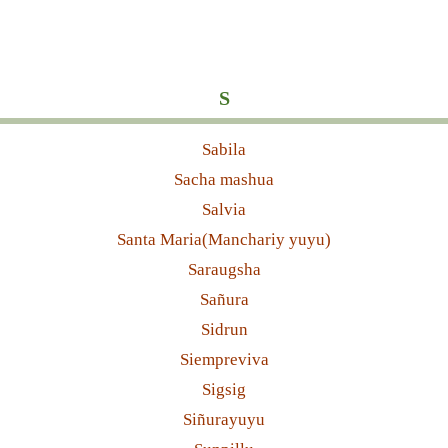
S
Sabila
Sacha mashua
Salvia
Santa Maria(Manchariy yuyu)
Saraugsha
Sañura
Sidrun
Siempreviva
Sigsig
Siñurayuyu