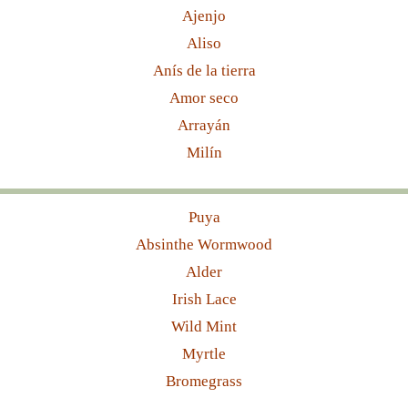
Ajenjo
Aliso
Anís de la tierra
Amor seco
Arrayán
Milín
Puya
Absinthe Wormwood
Alder
Irish Lace
Wild Mint
Myrtle
Bromegrass