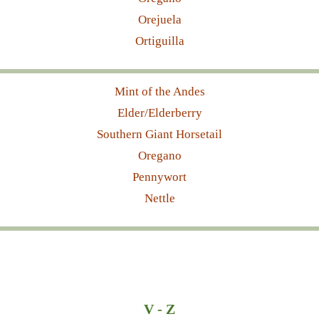
Orejuela
Ortiguilla
Mint of the Andes
Elder/Elderberry
Southern Giant Horsetail
Oregano
Pennywort
Nettle
V - Z