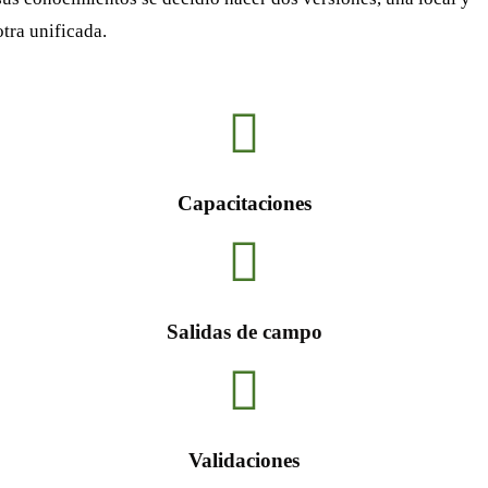
otra unificada.
Capacitaciones
Salidas de campo
Validaciones