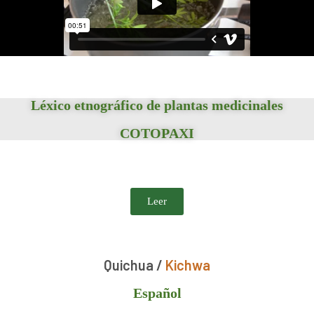
Léxico etnográfico de plantas medicinales
COTOPAXI
Leer
Quichua /
Kichwa
Español