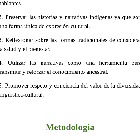
hablantes.
2. Preservar las historias y narrativas indígenas ya que so
una forma única de expresión cultural.
3. Reflexionar sobre las formas tradicionales de considera
la salud y el bienestar.
4. Utilizar las narrativas como una herramienta par
transmitir y reforzar el conocimiento ancestral.
5. Promover respeto y conciencia del valor de la diversida
lingüística-cultural.
Metodología