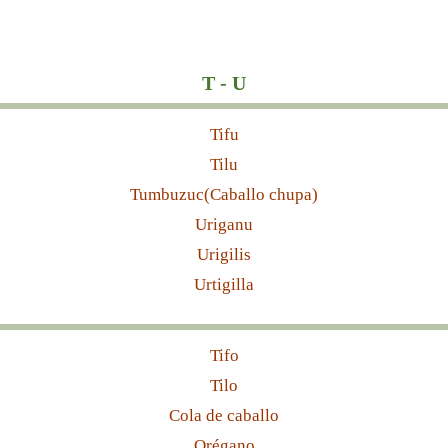
T - U
Tifu
Tilu
Tumbuzuc(Caballo chupa)
Uriganu
Urigilis
Urtigilla
Tifo
Tilo
Cola de caballo
Orégano