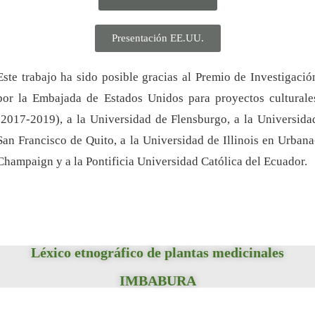
Presentación EE.UU.
Este trabajo ha sido posible gracias al Premio de Investigació
por la Embajada de Estados Unidos para proyectos culturale
(2017-2019), a la Universidad de Flensburgo, a la Universida
San Francisco de Quito, a la Universidad de Illinois en Urbana
Champaign y a la Pontificia Universidad Católica del Ecuador.
Léxico etnográfico de plantas medicinales
IMBABURA