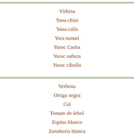
Virbina
Yana chini
Yana culis
Yura tumati
Yurac Casha
Yurac sañura
Yurac cibulla
Verbena
Ortiga negra
Col
Tomate de árbol
Espino blanco
Zanahoria blanca