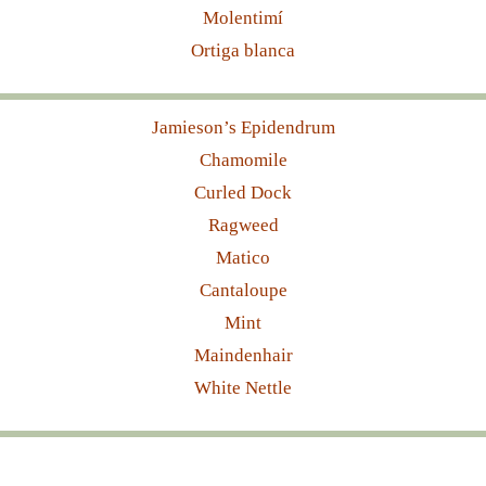
Molentimí
Ortiga blanca
Jamieson’s Epidendrum
Chamomile
Curled Dock
Ragweed
Matico
Cantaloupe
Mint
Maindenhair
White Nettle