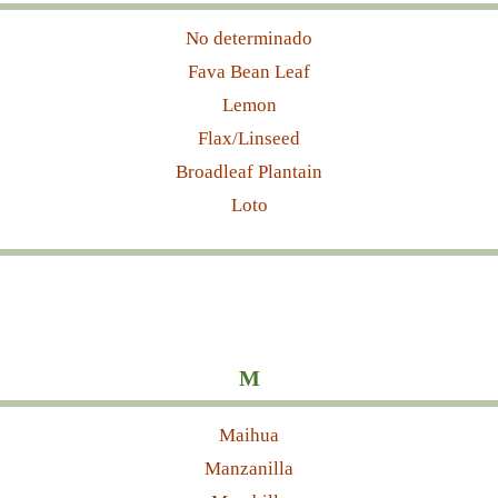
No determinado
Fava Bean Leaf
Lemon
Flax/Linseed
Broadleaf Plantain
Loto
M
Maihua
Manzanilla