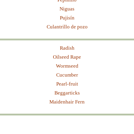
Niguas
Pujisín
Culantrillo de pozo
Radish
Oilseed Rape
Wormseed
Cucumber
Pearl-fruit
Beggarticks
Maidenhair Fern