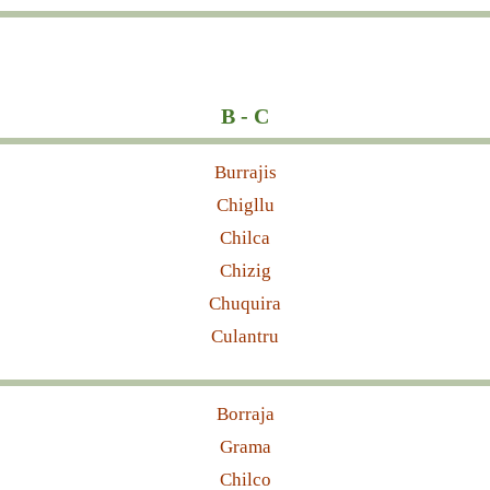
B - C
Burrajis
Chigllu
Chilca
Chizig
Chuquira
Culantru
Borraja
Grama
Chilco