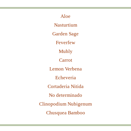
Aloe
Nasturtium
Garden Sage
Feverfew
Muhly
Carrot
Lemon Verbena
Echeveria
Cortaderia Nitida
No determinado
Clinopodium Nubigenum
Chusquea Bamboo