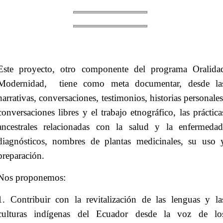
Este proyecto, otro componente del programa Oralida
Modernidad, tiene como meta documentar, desde la
narrativas, conversaciones, testimonios, historias personales
conversaciones libres y el trabajo etnográfico, las práctica
ancestrales relacionadas con la salud y la enfermedad
diagnósticos, nombres de plantas medicinales, su uso 
preparación.
Nos proponemos:
1. Contribuir con la revitalización de las lenguas y la
culturas indígenas del Ecuador desde la voz de lo