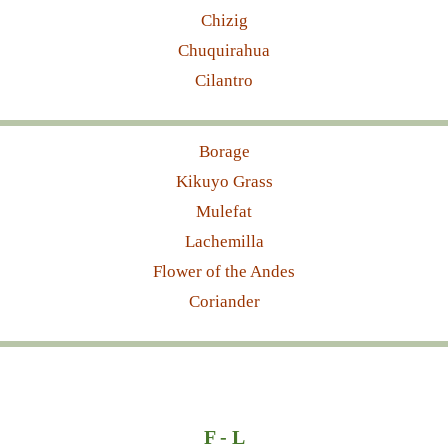
Chizig
Chuquirahua
Cilantro
Borage
Kikuyo Grass
Mulefat
Lachemilla
Flower of the Andes
Coriander
F - L