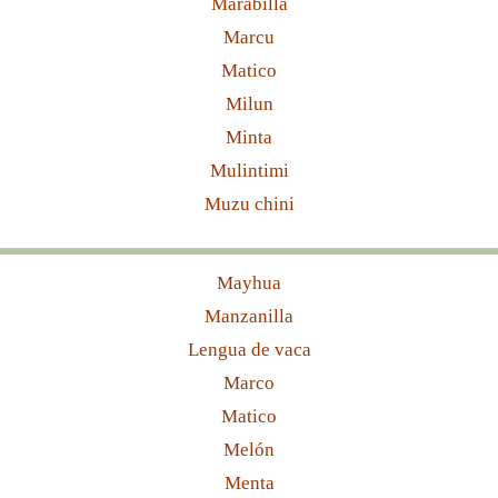
Marabilla
Marcu
Matico
Milun
Minta
Mulintimi
Muzu chini
Mayhua
Manzanilla
Lengua de vaca
Marco
Matico
Melón
Menta