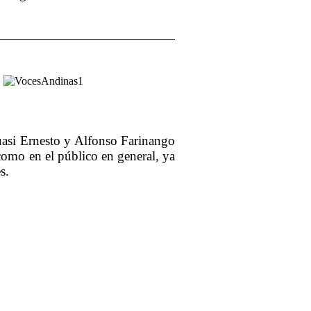
uasi Ernesto y Alfonso Farinango
 como en el público en general, ya
es.