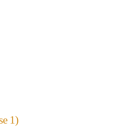
se 1)