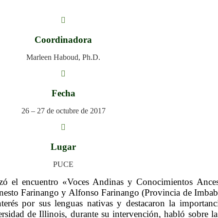
Coordinadora
Marleen Haboud, Ph.D.
Fecha
26 – 27 de octubre de 2017
Lugar
PUCE
zó el encuentro «Voces Andinas y Conocimientos Ancestr
rnesto Farinango y Alfonso Farinango (Provincia de Imbab
nterés por sus lenguas nativas y destacaron la importanc
ersidad de Illinois, durante su intervención, habló sobre