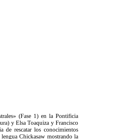
ales» (Fase 1) en la Pontificia
ura) y Elsa Toaquiza y Francisco
ia de rescatar los conocimientos
 la lengua Chickasaw mostrando la