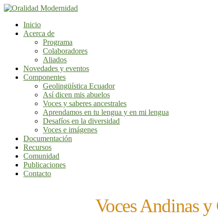
Inicio
Acerca de
Programa
Colaboradores
Aliados
Novedades y eventos
Componentes
Geolingüística Ecuador
Así dicen mis abuelos
Voces y saberes ancestrales
Aprendamos en tu lengua y en mi lengua
Desafíos en la diversidad
Voces e imágenes
Documentación
Recursos
Comunidad
Publicaciones
Contacto
Voces Andinas y 