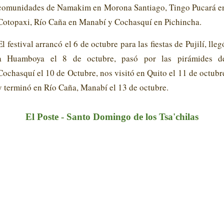
comunidades de Namakim en Morona Santiago, Tingo Pucará e
Cotopaxi, Río Caña en Manabí y Cochasquí en Pichincha.
El festival arrancó el 6 de octubre para las fiestas de Pujilí, lleg
a Huamboya el 8 de octubre, pasó por las pirámides d
Cochasquí el 10 de Octubre, nos visitó en Quito el 11 de octubr
y terminó en Río Caña, Manabí el 13 de octubre.
El Poste - Santo Domingo de los Tsa'chilas