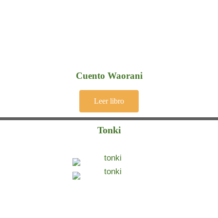
Cuento Waorani
Leer libro
Tonki