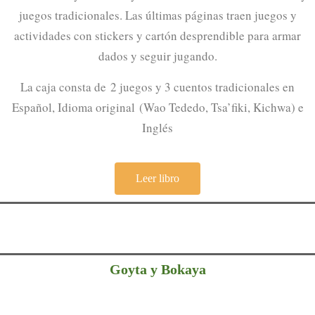
juegos tradicionales. Las últimas páginas traen juegos y
actividades con stickers y cartón desprendible para armar
dados y seguir jugando.
La caja consta de
2 juegos y 3 cuentos tradicionales en
E
spañol, Idioma original
(Wao Tededo, Tsa’fiki, Kichwa) e
Inglés
Leer libro
Goyta y Bokaya