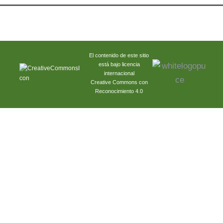
El contenido de este sitio
está bajo licencia
internacional
Creative Commons con
Reconocimiento 4.0