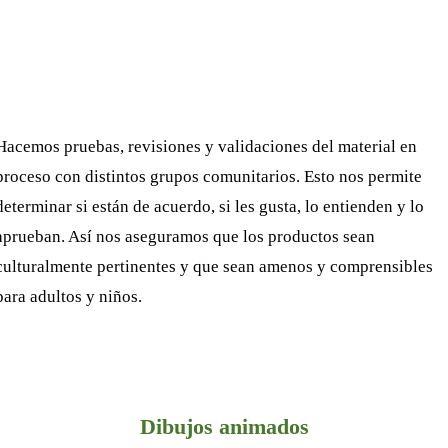
Hacemos pruebas, revisiones y validaciones del material en
proceso con distintos grupos comunitarios. Esto nos permite
determinar si están de acuerdo, si les gusta, lo entienden y lo
aprueban. Así nos aseguramos que los productos sean
culturalmente pertinentes y que sean amenos y com
prensibles
para adultos y niños.
Dibujos animados