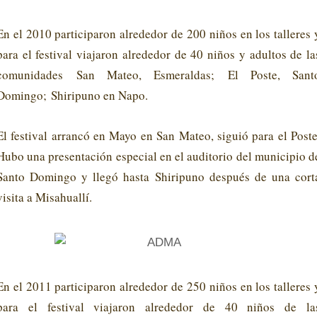
En el 2010 participaron alrededor de 200 niños en los talleres 
para el festival viajaron alrededor de 40 niños y adultos de la
comunidades
San Mateo, Esmeraldas; El Poste, Sant
Domingo; Shiripuno en Napo.
El festival arrancó en Mayo en San Mateo, siguió para el Poste
Hubo una presentación especial en el auditorio del municipio d
Santo Domingo y llegó hasta Shiripuno después de una cort
visita a Misahuallí.
En el 2011 participaron alrededor de 250 niños en los talleres 
para el festival viajaron alrededor de 40 niños de la