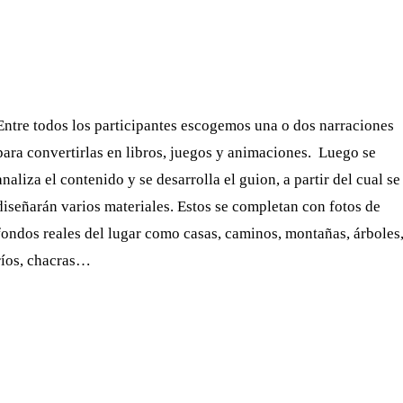
Entre todos los participantes escogemos una o dos narraciones
para convertirlas en libros, juegos y animaciones. Luego se
analiza el contenido y se desarrolla el guion, a partir del cual se
diseñarán varios materiales. Estos se completan con fotos de
fondos reales del lugar como casas, caminos, montañas, árboles
ríos, chacras…