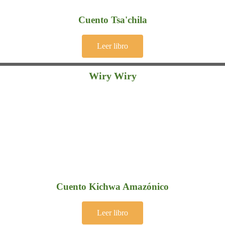
Cuento Tsa'chila
Leer libro
Wiry Wiry
Cuento Kichwa Amazónico
Leer libro