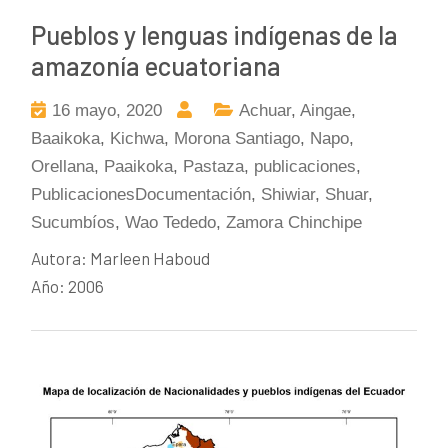
Pueblos y lenguas indígenas de la
amazonía ecuatoriana
16 mayo, 2020
Achuar
,
Aingae
,
Baaikoka
,
Kichwa
,
Morona Santiago
,
Napo
,
Orellana
,
Paaikoka
,
Pastaza
,
publicaciones
,
PublicacionesDocumentación
,
Shiwiar
,
Shuar
,
Sucumbíos
,
Wao Tededo
,
Zamora Chinchipe
Autora: Marleen Haboud
Año: 2006