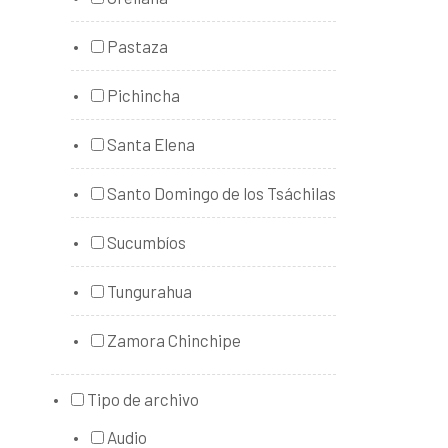
Pastaza
Pichincha
Santa Elena
Santo Domingo de los Tsáchilas
Sucumbíos
Tungurahua
Zamora Chinchipe
Tipo de archivo
Audio