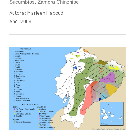
Sucumbíos
,
Zamora Chinchipe
Autora: Marleen Haboud
Año: 2009