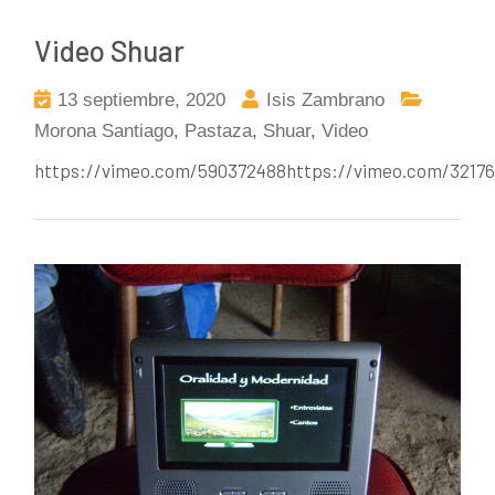
Video Shuar
13 septiembre, 2020
Isis Zambrano
Morona Santiago
,
Pastaza
,
Shuar
,
Video
https://vimeo.com/590372488https://vimeo.com/3217