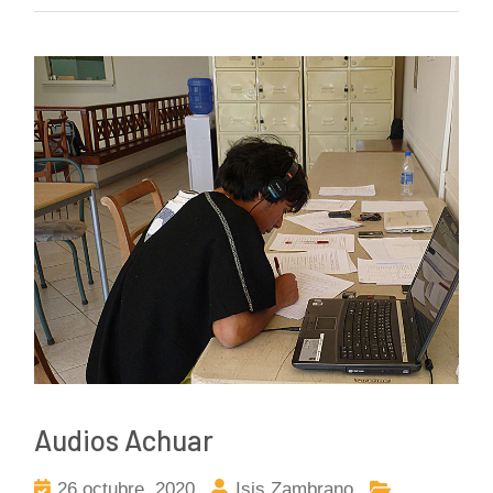
Audios Achuar
26 octubre, 2020
Isis Zambrano