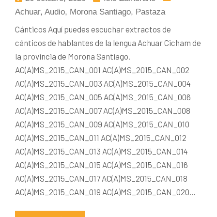
Achuar
,
Audio
,
Morona Santiago
,
Pastaza
Cánticos Aquí puedes escuchar extractos de
cánticos de hablantes de la lengua Achuar Cicham de
la provincia de Morona Santiago.
AC(A)MS_2015_CAN_001 AC(A)MS_2015_CAN_002
AC(A)MS_2015_CAN_003 AC(A)MS_2015_CAN_004
AC(A)MS_2015_CAN_005 AC(A)MS_2015_CAN_006
AC(A)MS_2015_CAN_007 AC(A)MS_2015_CAN_008
AC(A)MS_2015_CAN_009 AC(A)MS_2015_CAN_010
AC(A)MS_2015_CAN_011 AC(A)MS_2015_CAN_012
AC(A)MS_2015_CAN_013 AC(A)MS_2015_CAN_014
AC(A)MS_2015_CAN_015 AC(A)MS_2015_CAN_016
AC(A)MS_2015_CAN_017 AC(A)MS_2015_CAN_018
AC(A)MS_2015_CAN_019 AC(A)MS_2015_CAN_020…