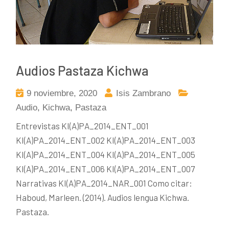
Audios Pastaza Kichwa
9 noviembre, 2020
Isis Zambrano
Audio
,
Kichwa
,
Pastaza
Entrevistas KI(A)PA_2014_ENT_001
KI(A)PA_2014_ENT_002 KI(A)PA_2014_ENT_003
KI(A)PA_2014_ENT_004 KI(A)PA_2014_ENT_005
KI(A)PA_2014_ENT_006 KI(A)PA_2014_ENT_007
Narrativas KI(A)PA_2014_NAR_001 Como citar:
Haboud, Marleen. (2014). Audios lengua Kichwa.
Pastaza.