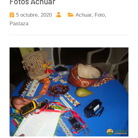
Fotos Achuar
5 octubre, 2020
Achuar
,
Foto
,
Pastaza