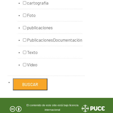
cartografía
Foto
publicaciones
PublicacionesDocumentación
Texto
Video
El contenido de este sitio está bajo licencia
internacional