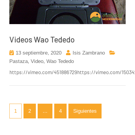
Videos Wao Tededo
13 septiembre, 2020
Isis Zambrano
Pastaza
,
Video
,
Wao Tededo
https://vimeo.com/451886729https://vimeo.com/1503
1
2
…
4
Siguientes