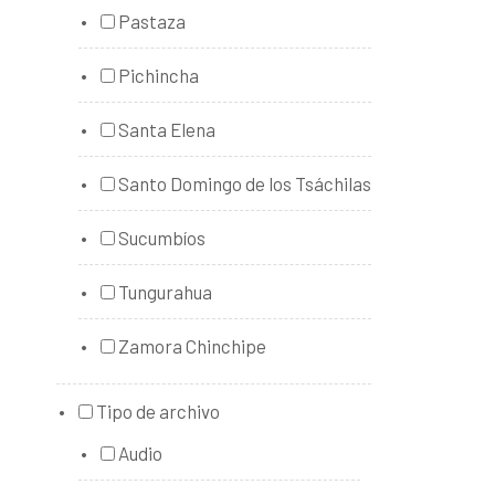
Pastaza
Pichincha
Santa Elena
Santo Domingo de los Tsáchilas
Sucumbíos
Tungurahua
Zamora Chinchipe
Tipo de archivo
Audio