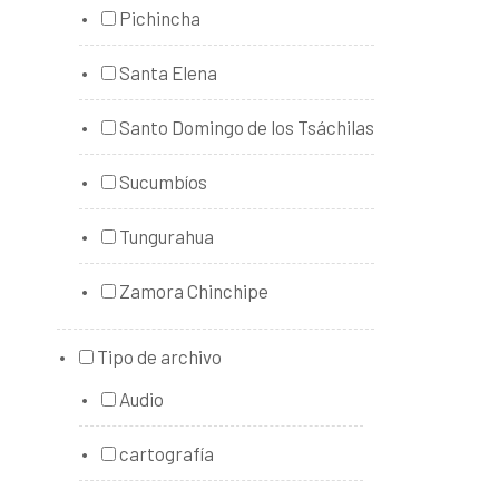
Pichincha
Santa Elena
Santo Domingo de los Tsáchilas
Sucumbíos
Tungurahua
Zamora Chinchipe
Tipo de archivo
Audio
cartografía