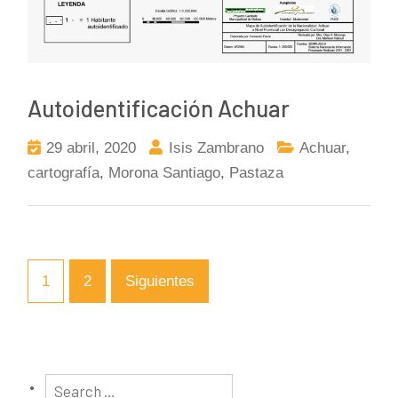
Autoidentificación Achuar
29 abril, 2020
Isis Zambrano
Achuar
,
cartografía
,
Morona Santiago
,
Pastaza
1
2
Siguientes