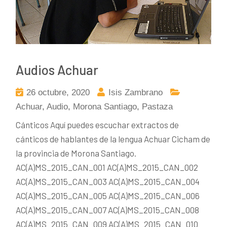
Audios Achuar
26 octubre, 2020
Isis Zambrano
Achuar
,
Audio
,
Morona Santiago
,
Pastaza
Cánticos Aquí puedes escuchar extractos de
cánticos de hablantes de la lengua Achuar Cicham de
la provincia de Morona Santiago.
AC(A)MS_2015_CAN_001 AC(A)MS_2015_CAN_002
AC(A)MS_2015_CAN_003 AC(A)MS_2015_CAN_004
AC(A)MS_2015_CAN_005 AC(A)MS_2015_CAN_006
AC(A)MS_2015_CAN_007 AC(A)MS_2015_CAN_008
AC(A)MS_2015_CAN_009 AC(A)MS_2015_CAN_010