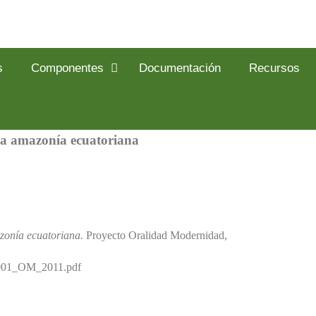
s
Componentes
Documentación
Recursos
 la amazonía ecuatoriana
azonía ecuatoriana.
Proyecto Oralidad Modernidad,
RT001_OM_2011.pdf