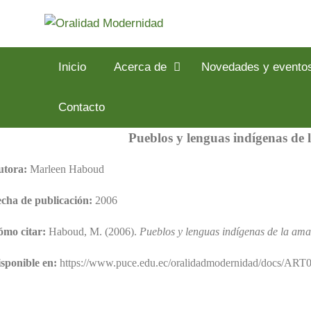
Inicio
Acerca de
Novedades y evento
Contacto
Pueblos y lenguas indígenas de
utora:
Marleen Haboud
cha de publicación:
2006
ómo citar:
Haboud, M. (2006).
Pueblos y lenguas indígenas de la am
sponible en:
https://www.puce.edu.ec/oralidadmodernidad/docs/A