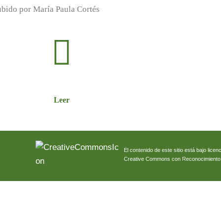
bido por María Paula Cortés
Leer
El contenido de este sitio está bajo licenc
Creative Commons con Reconocimiento