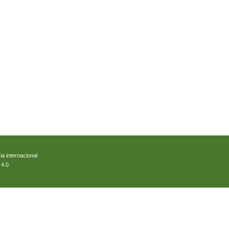
ia internacional
 4.0