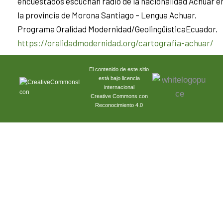
encuestados escuchan radio de la nacionalidad Achuar e
la provincia de Morona Santiago – Lengua Achuar.
Programa Oralidad Modernidad/GeolingüísticaEcuador.
https://oralidadmodernidad.org/cartografia-achuar/
El contenido de este sitio
está bajo licencia
internacional
Creative Commons con
Reconocimiento 4.0