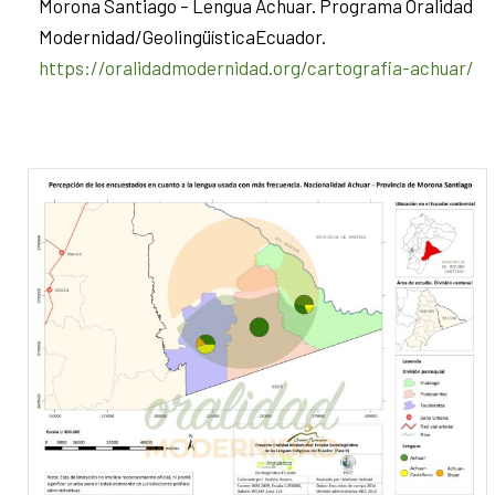
Morona Santiago – Lengua Achuar. Programa Oralidad
Modernidad/GeolingüísticaEcuador.
https://oralidadmodernidad.org/cartografia-achuar/