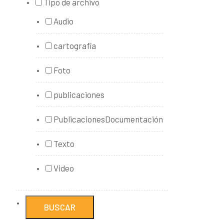
Tipo de archivo
Audio
cartografía
Foto
publicaciones
PublicacionesDocumentación
Texto
Video