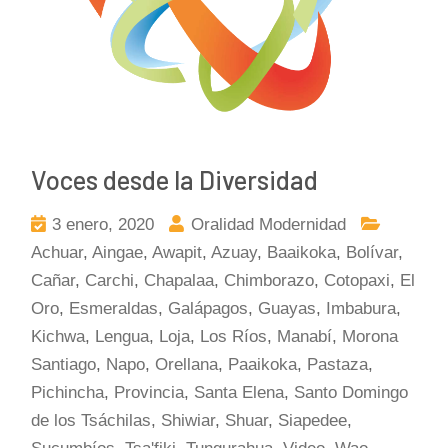
Voces desde la Diversidad
3 enero, 2020
Oralidad Modernidad
Achuar
,
Aingae
,
Awapit
,
Azuay
,
Baaikoka
,
Bolívar
,
Cañar
,
Carchi
,
Chapalaa
,
Chimborazo
,
Cotopaxi
,
El
Oro
,
Esmeraldas
,
Galápagos
,
Guayas
,
Imbabura
,
Kichwa
,
Lengua
,
Loja
,
Los Ríos
,
Manabí
,
Morona
Santiago
,
Napo
,
Orellana
,
Paaikoka
,
Pastaza
,
Pichincha
,
Provincia
,
Santa Elena
,
Santo Domingo
de los Tsáchilas
,
Shiwiar
,
Shuar
,
Siapedee
,