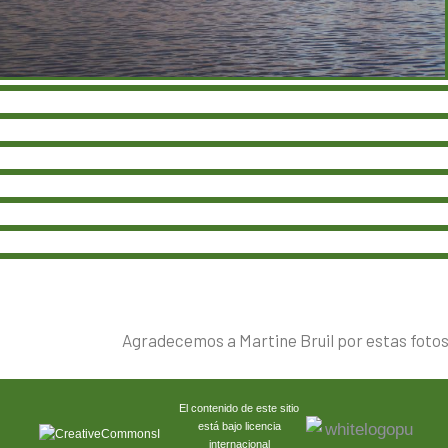
Agradecemos a Martine Bruil por estas fotos
El contenido de este sitio
está bajo licencia
internacional