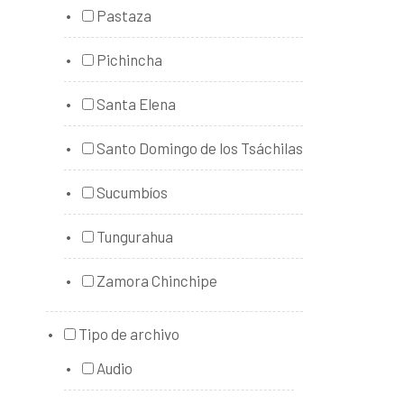
Pastaza
Pichincha
Santa Elena
Santo Domingo de los Tsáchilas
Sucumbíos
Tungurahua
Zamora Chinchipe
Tipo de archivo
Audio