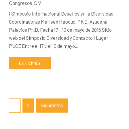
Congresos OM
I Simposio Internacional Desafíos en la Diversidad
Coordinadoras Marleen Haboud, Ph.D. Azucena
Palacios Ph.D. Fecha 17 – 19 de mayo de 2016 Sitio
web del Simposio Diversidad y Contacto I Lugar
PUCE Entre el 17 y el 19 de mayo…
LEER MÁS
1
2
Siguientes