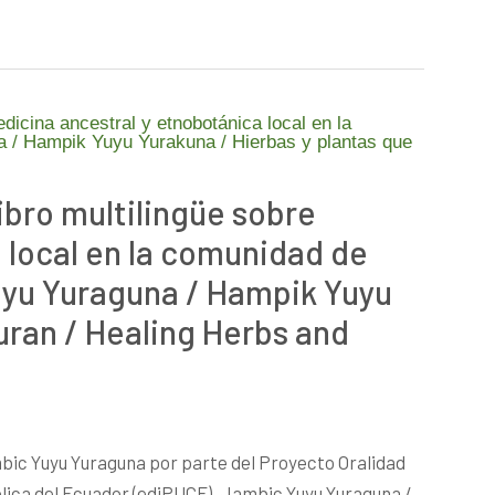
ibro multilingüe sobre
 local en la comunidad de
uyu Yuraguna / Hampik Yuyu
uran / Healing Herbs and
bic Yuyu Yuraguna por parte del Proyecto Oralidad
ólica del Ecuador (ediPUCE). Jambic Yuyu Yuraguna /