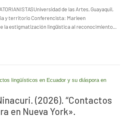
RIANISTASUniversidad de las Artes, Guayaquil,
ia y territorio Conferencista: Marleen
e la estigmatización lingüística al reconocimiento…
inacuri. (2026). “Contactos
ora en Nueva York».