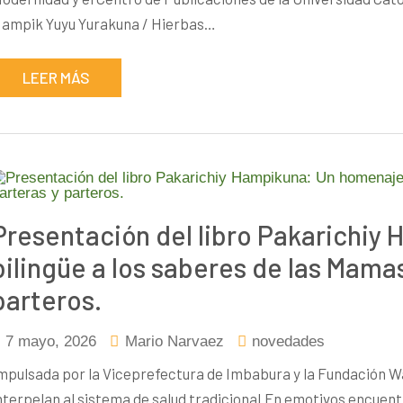
ampik Yuyu Yurakuna / Hierbas…
LEER MÁS
Presentación del libro Pakarichiy
bilingüe a los saberes de las Mamas
parteros.
7 mayo, 2026
Mario Narvaez
novedades
mpulsada por la Viceprefectura de Imbabura y la Fundación W
nterpelan al sistema de salud tradicional.En emotivos encuentro