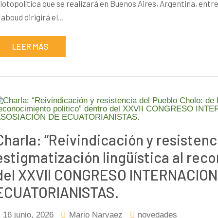
lotopolítica que se realizará en Buenos Aires, Argentina, entre el 
aboud dirigirá el…
LEER MÁS
Charla: “Reivindicación y resistenc
estigmatización lingüística al rec
del XXVII CONGRESO INTERNACION
ECUATORIANISTAS.
16 junio, 2026
Mario Narvaez
novedades