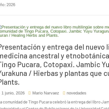
ño: 2026
Presentación y entrega del nuevo l
medicina ancestral y etnobotánica
Tingo Pucara, Cotopaxi. Jambic Y
Yurakuna / Hierbas y plantas que c
Plants.
1 junio, 2026
Mario Narvaez
novedades
a comunidad de Tingo Pucara celebró la entrega del libro Jam
odernidad y el Centro de Publicaciones de la Universidad Cat