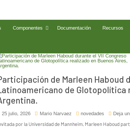
s
Componentes
Documentación
Recursos
Participación de Marleen Haboud d
Latinoamericano de Glotopolítica 
Argentina.
25 julio, 2026
Mario Narvaez
novedades
Deja un
nvitada por la Universidad de Mannheim, Marleen Haboud part