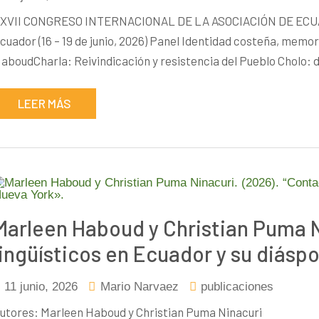
XVII CONGRESO INTERNACIONAL DE LA ASOCIACIÓN DE ECUATO
cuador (16 – 19 de junio, 2026) Panel Identidad costeña, memor
aboudCharla: Reivindicación y resistencia del Pueblo Cholo: d
LEER MÁS
Marleen Haboud y Christian Puma N
lingüísticos en Ecuador y su diásp
11 junio, 2026
Mario Narvaez
publicaciones
utores: Marleen Haboud y Christian Puma Ninacuri