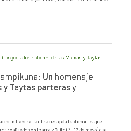
 Hampikuna: Un homenaje
 y Taytas parteras y
armi Imbabura, la obra recopila testimonios que
s realizados en Ibarra y Quito (7 – 12 de mayo) que