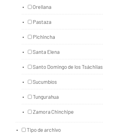
Orellana
Pastaza
Pichincha
Santa Elena
Santo Domingo de los Tsáchilas
Sucumbíos
Tungurahua
Zamora Chinchipe
Tipo de archivo