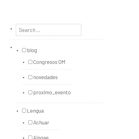
blog
Congresos OM
novedades
proximo_evento
Lengua
Achuar
Aingae