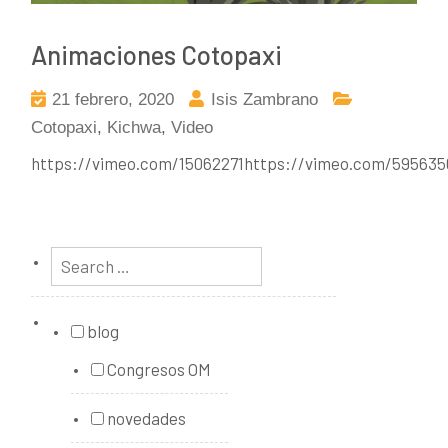
Animaciones Cotopaxi
21 febrero, 2020
Isis Zambrano
Cotopaxi
,
Kichwa
,
Video
https://vimeo.com/15062271https://vimeo.com/59563
blog
Congresos OM
novedades