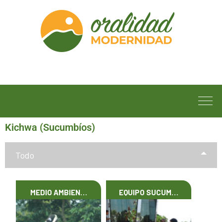
Kichwa (Sucumbíos)
Todo
MEDIO AMBIEN…
EQUIPO SUCUM…