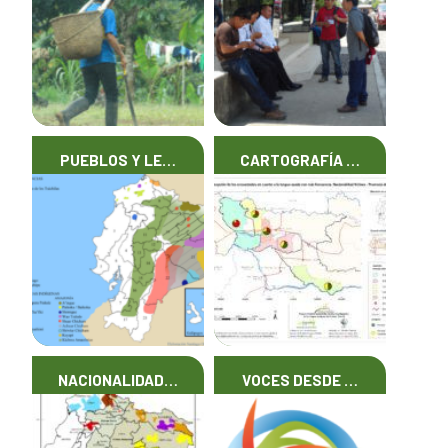
PUEBLOS Y LE…
CARTOGRAFÍA …
NACIONALIDAD…
VOCES DESDE …