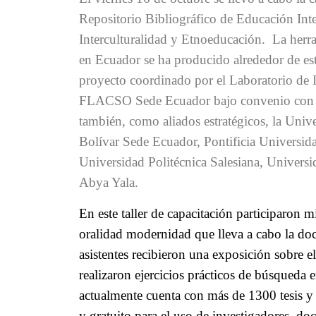
Repositorio Bibliográfico de Educación Inte
Interculturalidad y Etnoeducación. La herra
en Ecuador se ha producido alrededor de est
proyecto coordinado por el Laboratorio de I
FLACSO Sede Ecuador bajo convenio con 
también, como aliados estratégicos, la Uni
Bolívar Sede Ecuador, Pontificia Universid
Universidad Politécnica Salesiana, Universi
Abya Yala.
En este taller de capacitación participaron 
oralidad modernidad que lleva a cabo la do
asistentes recibieron una exposición sobre el
realizaron ejercicios prácticos de búsqueda 
actualmente cuenta con más de 1300 tesis y 
y gratuito para el uso de investigadores, doc