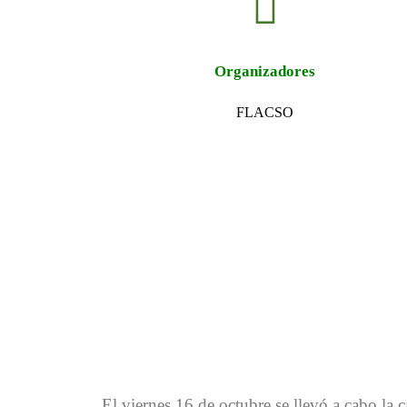
Organizadores
FLACSO
El viernes 16 de octubre se llevó a cabo la c