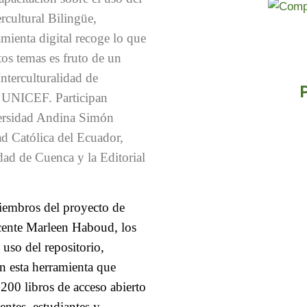
rcultural Bilingüe,
mienta digital recoge lo que
os temas es fruto de un
nterculturalidad de
UNICEF. Participan
versidad Andina Simón
ad Católica del Ecuador,
dad de Cuenca y la Editorial
miembros del proyecto de
cente Marleen Haboud, los
 uso del repositorio,
en esta herramienta que
200 libros de acceso abierto
entes, estudiantes y