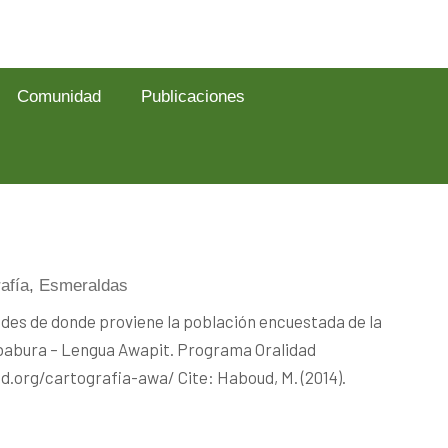
Comunidad
Publicaciones
afía
,
Esmeraldas
dades de donde proviene la población encuestada de la
mbabura – Lengua Awapit. Programa Oralidad
.org/cartografia-awa/ Cite: Haboud, M. (2014).