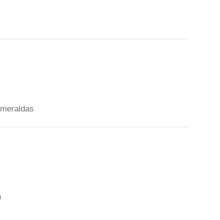
meraldas
n