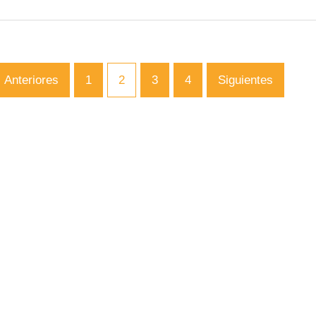
Anteriores
1
2
3
4
Siguientes