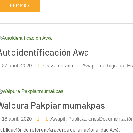
LEER MÁS
Autoidentificación Awa
27 abril, 2020
Isis Zambrano
Awapit
,
cartografía
,
Es
Walpura Pakpianmumakpas
18 abril, 2020
Awapit
,
PublicacionesDocumentació
ublicación de referencia acerca de la nacionalidad Awá.