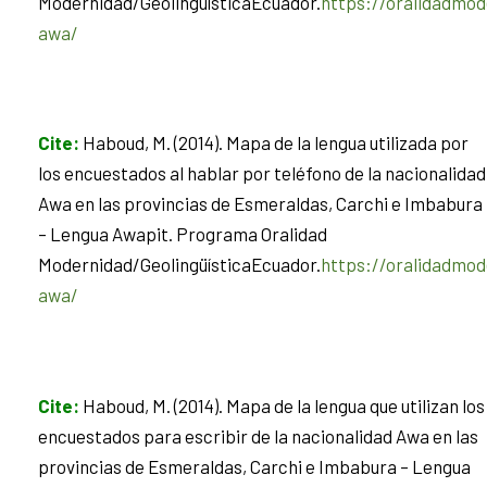
Modernidad/GeolingüísticaEcuador.
https://oralidadmod
awa/
Cite
:
Haboud, M. (2014). Mapa de la lengua utilizada por
los encuestados al hablar por teléfono de la nacionalidad
Awa en las provincias de Esmeraldas, Carchi e Imbabura
– Lengua Awapit. Programa Oralidad
Modernidad/GeolingüísticaEcuador.
https://oralidadmod
awa/
Cite
:
Haboud, M. (2014). Mapa de la lengua que utilizan los
encuestados para escribir de la nacionalidad Awa en las
provincias de Esmeraldas, Carchi e Imbabura – Lengua