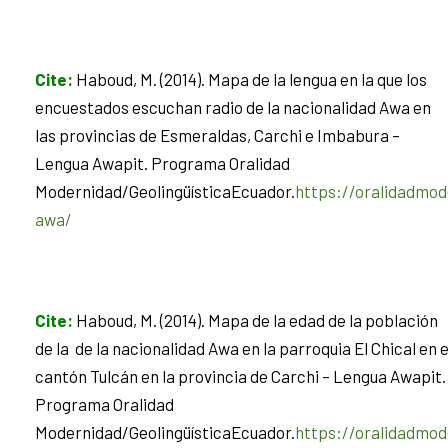
Cite
:
Haboud, M. (2014). Mapa de la lengua en la que los
encuestados escuchan radio de la nacionalidad Awa en
las provincias de Esmeraldas, Carchi e Imbabura –
Lengua Awapit. Programa Oralidad
Modernidad/GeolingüísticaEcuador.
https://oralidadmod
awa/
Cite
:
Haboud, M. (2014). Mapa de la edad de la población
de la de la nacionalidad Awa en la parroquia El Chical en e
cantón Tulcán en la provincia de Carchi – Lengua Awapit.
Programa Oralidad
Modernidad/GeolingüísticaEcuador.
https://oralidadmod