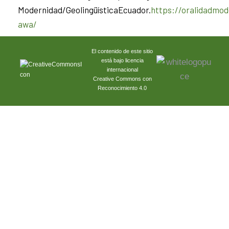
Modernidad/GeolingüísticaEcuador.
https://oralidadmod
awa/
El contenido de este sitio
está bajo licencia
internacional
Creative Commons con
Reconocimiento 4.0