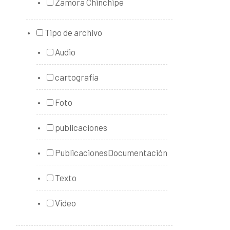
Zamora Chinchipe
Tipo de archivo
Audio
cartografía
Foto
publicaciones
PublicacionesDocumentación
Texto
Video