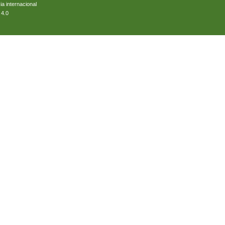
ia internacional
 4.0