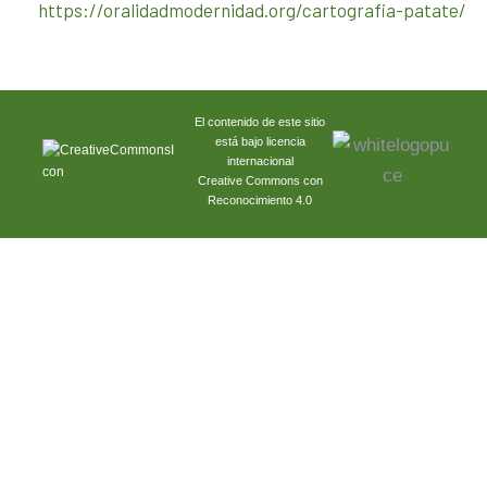
https://oralidadmodernidad.org/cartografia-patate/
El contenido de este sitio
está bajo licencia
internacional
Creative Commons con
Reconocimiento 4.0