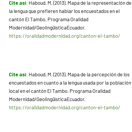
Cite así
:
Haboud, M. (2013). Mapa de la representación de
la lengua que prefieren hablar los encuestados en el
cantón El Tambo. Programa Oralidad
Modernidad/GeolingüísticaEcuador.
https://oralidadmodernidad.org/canton-el-tambo/
Cite así
:
Haboud, M. (2013). Mapa de la percepción de los
encuestados en cuanto a la lengua usada por la población
local en el cantón El Tambo. Programa Oralidad
Modernidad/GeolingüísticaEcuador.
https://oralidadmodernidad.org/canton-el-tambo/