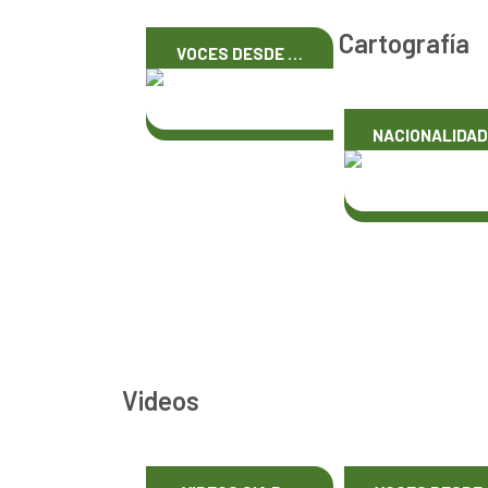
Cartografía
VOCES DESDE …
NACIONALIDA
Videos