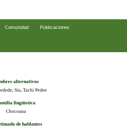
Comunidad
Publicaciones
bres alternativos
edede, Sia, Tachi Pedee
amilia lingüística
Chocoana
stimado de hablantes