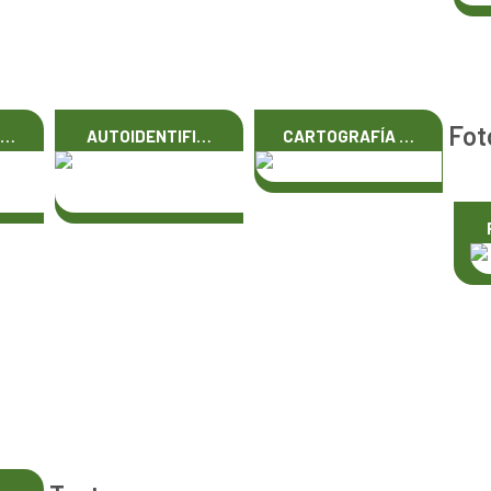
Fot
D…
AUTOIDENTIFI…
CARTOGRAFÍA …