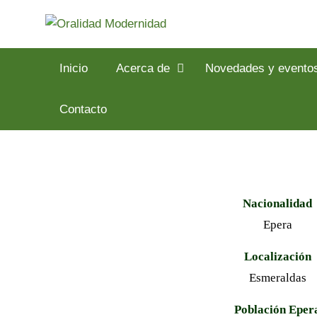
Inicio
Acerca de
Novedades y evento
Contacto
Nacionalidad
Epera
Localización
Esmeraldas
Población Eper