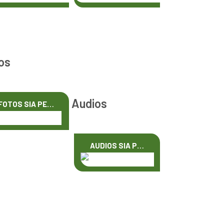
os
Audios
FOTOS SIA PE…
AUDIOS SIA P…