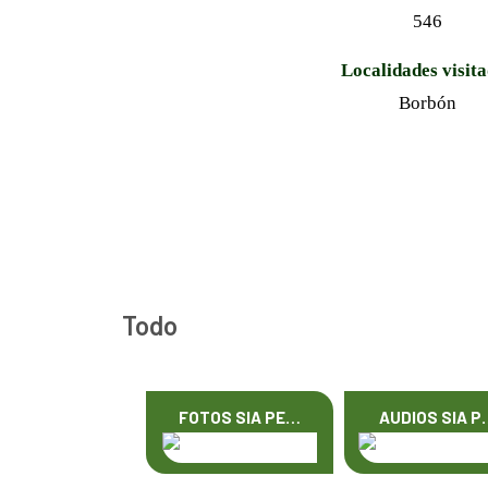
546
Localidades visit
Borbón
Todo
FOTOS SIA PE…
AUDIOS SIA P