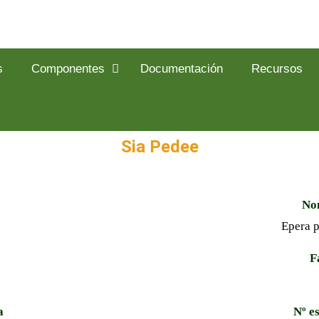
s
Componentes
Documentación
Recursos
Sia Pedee
Nom
Epera p
F
a
Nº e