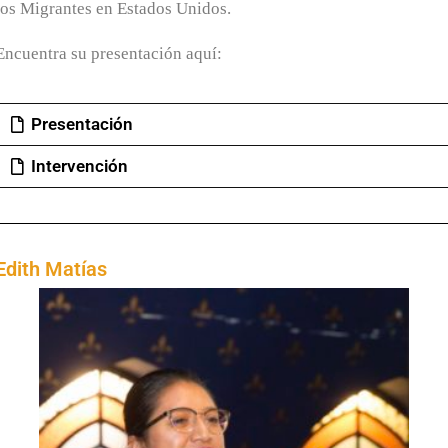
los Migrantes en Estados Unidos.
Encuentra su presentación aquí:
Presentación
Intervención
Edith Matías