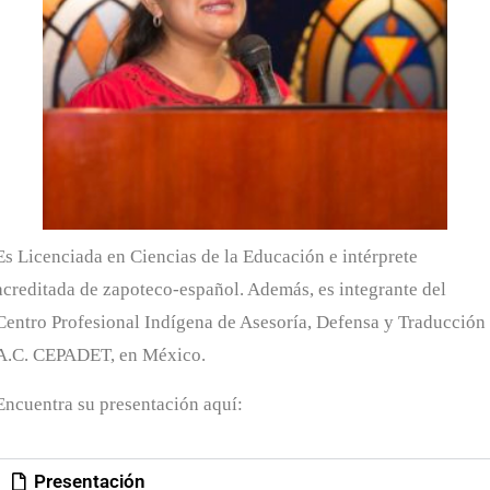
Es Licenciada en Ciencias de la Educación e intérprete
acreditada de zapoteco-español. Además, es integrante del
Centro Profesional Indígena de Asesoría, Defensa y Traducción
A.C. CEPADET, en México.
Encuentra su presentación aquí:
Presentación