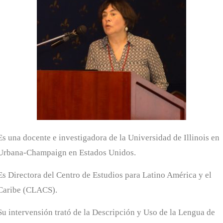
Es una docente e investigadora de la Universidad de Illinois en
Urbana-Champaign en Estados Unidos.
Es Directora del Centro de Estudios para Latino América y el
Caribe (CLACS).
Su intervensión trató de la Descripción y Uso de la Lengua de