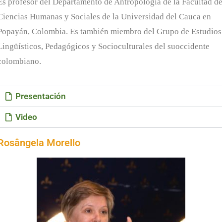
Es profesor del Departamento de Antropología de la Facultad d
Ciencias Humanas y Sociales de la Universidad del Cauca en
Popayán, Colombia. Es también miembro del Grupo de Estudios
Lingüísticos, Pedagógicos y Socioculturales del suoccidente
colombiano.
Presentación
Video
Rosângela Morello