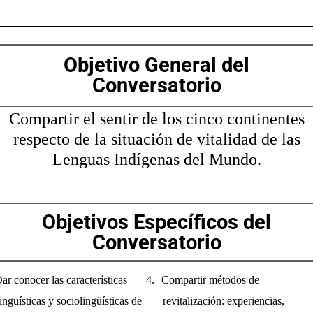
Objetivo General del
Conversatorio
Compartir el sentir de los cinco continentes
respecto de la situación de vitalidad de las
Lenguas Indígenas del Mundo.
Objetivos Específicos del
Conversatorio
ar conocer las c
aracterísticas
4.
Compartir métodos
de
lingüísticas y sociolingüísticas de
revitalización: experiencias,