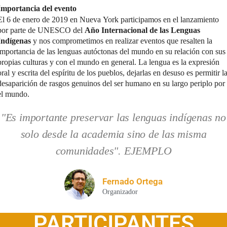
Importancia del evento
El 6 de enero de 2019 en Nueva York participamos en el lanzamiento
por parte de UNESCO del
Año Internacional de las Lenguas
Indígenas
y nos comprometimos en realizar eventos que resalten la
importancia de las lenguas autóctonas del mundo en su relación con sus
propias culturas y con el mundo en general. La lengua es la expresión
oral y escrita del espíritu de los pueblos, dejarlas en desuso es permitir l
desaparición de rasgos genuinos del ser humano en su largo periplo por
el mundo.
"Es importante preservar las lenguas indígenas no
solo desde la academia sino de las misma
comunidades". EJEMPLO
Fernado Ortega
Organizador
PARTICIPANTES