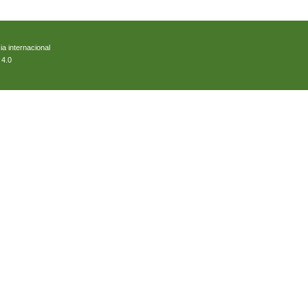
ia internacional
 4.0