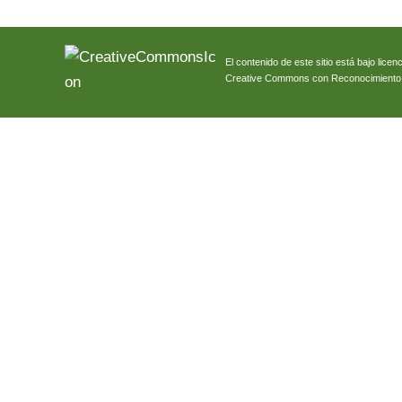
El contenido de este sitio está bajo licenc
Creative Commons con Reconocimiento