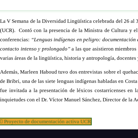
La V Semana de la Diversidad Lingüística celebrada del 26 al 
(UCR). Contó con la presencia de la Ministra de Cultura y e
conferencias:
“Lenguas indígenas en peligro: documentación ac
contacto intenso y prolongado”
a las que asistieron miembros 
varias áreas de la lingüística, historia y antropología, docent
Además, Marleen Haboud tuvo dos entrevistas sobre el quehacer 
de Bribri, una de las siete lenguas indígenas habladas en Costa 
fue invitada a la presentación de léxicos costarricenses en
inquietudes con el Dr. Víctor Manuel Sánchez, Director de la 
Proyecto de documentación activa UCR