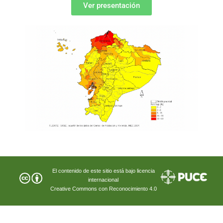
Ver presentación
El contenido de este sitio está bajo licencia
internacional
Creative Commons con Reconocimiento 4.0