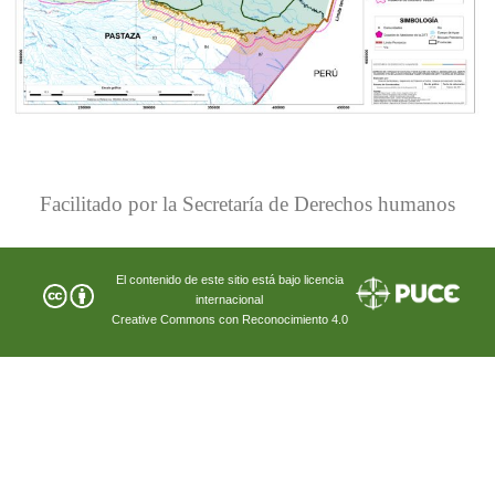
Facilitado por la Secretaría de Derechos humanos
El contenido de este sitio está bajo licencia
internacional
Creative Commons con Reconocimiento 4.0