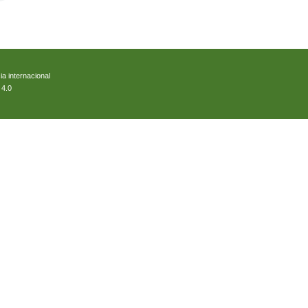
ia internacional
 4.0