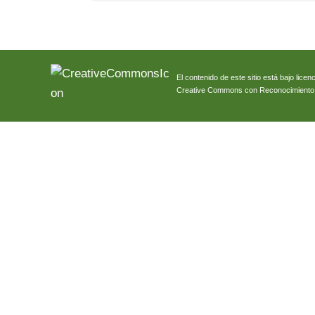
El contenido de este sitio está bajo licenc
Creative Commons con Reconocimiento