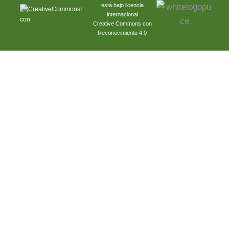
está bajo licencia
internacional
Creative Commons con
Reconocimiento 4.0