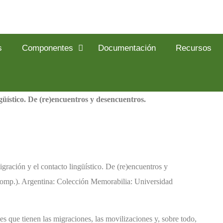
s
Componentes
Documentación
Recursos
ngüístico. De (re)encuentros y desencuentros.
gración y el contacto lingüístico. De (re)encuentros y
omp.). Argentina: Colección Memorabilia: Universidad
les que tienen las migraciones, las movilizaciones y, sobre todo,