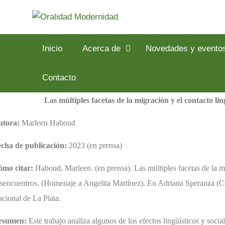
Inicio
Acerca de
Novedades y evento
Contacto
Las múltiples facetas de la migración y el contacto li
utora:
Marleen Haboud
cha de publicación:
2023 (en prensa)
ómo citar:
Haboud, Marleen. (en prensa). Las múltiples facetas de la mi
sencuentros. (Homenaje a Angelita Martínez). En Adriana Speranza (C
cional de La Plata.
esumen:
Este trabajo analiza algunos de los efectos lingüísticos y socia