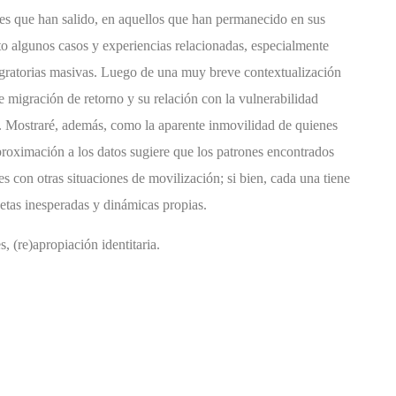
ones que han salido, en aquellos que han permanecido en sus
nto algunos casos y experiencias relacionadas, especialmente
igratorias masivas. Luego de una muy breve contextualización
de migración de retorno y su relación con la vulnerabilidad
ural. Mostraré, además, como la aparente inmovilidad de quienes
oximación a los datos sugiere que los patrones encontrados
s con otras situaciones de movilización; si bien, cada una tiene
tas inesperadas y dinámicas propias.
, (re)apropiación identitaria.