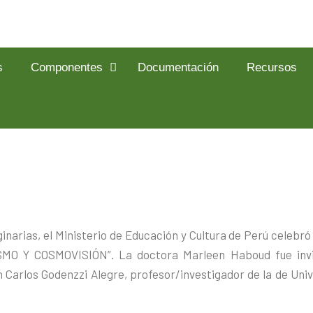
s
Componentes
Documentación
Recursos
ginarias, el Ministerio de Educación y Cultura de Perú celebr
 Y COSMOVISIÓN”. La doctora Marleen Haboud fue invit
n Carlos Godenzzi Alegre, profesor/investigador de la de Uni