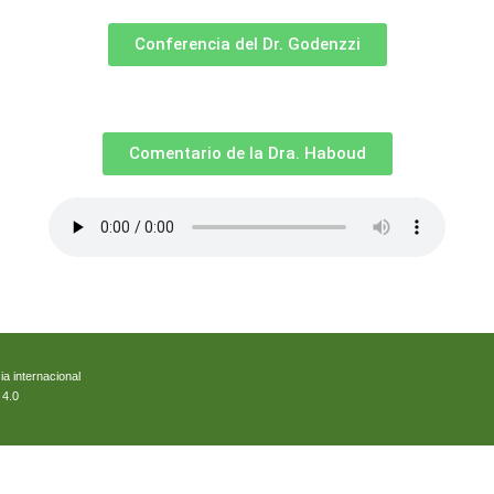
Conferencia del Dr. Godenzzi
Comentario de la Dra. Haboud
ia internacional
 4.0