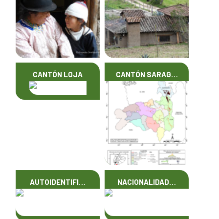
CANTÓN LOJA
CANTÓN SARAG…
AUTOIDENTIFI…
NACIONALIDAD…