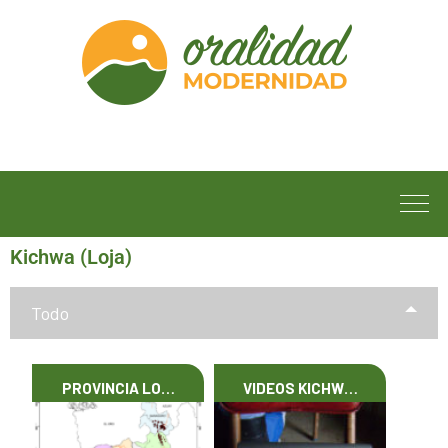
Kichwa (Loja)
Todo
PROVINCIA LO…
VIDEOS KICHW…