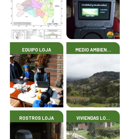
EQUIPO LOJA
MEDIO AMBIEN…
ROSTROS LOJA
VIVIENDAS LO…