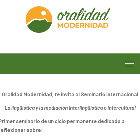
Oralidad Modernidad
, te invita al
Seminario internacional
L
a
lingüística y la mediación interlingüística e intercultural
P
rimer seminario de un ciclo permanente
dedicado a
reflexionar sobre: