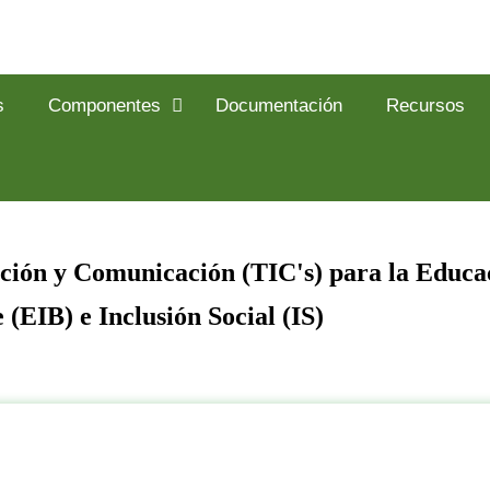
s
Componentes
Documentación
Recursos
ación y Comunicación (TIC's) para la Educac
 (EIB) e Inclusión Social (IS)