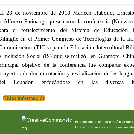
El 23 de noviembre de 2018 Marleen Haboud, Ernesto
y Alfonso Farinango presentaron la conferencia (Nuevas) 
para el fortalecimiento del Sistema de Educación In
Bilingüe en el Primer Congreso de Tecnologías de la In
Comunicación (TIC’s) para la Educación Intercultural Bil
e Inclusión Social (IS) que se realizó en Guamote, Chi
principal objetivo de la conferencia fue compartir expe
proyectos de documentación y revitalización de las lengu
del Ecuador, enfocándose en las diversas her
Más información
El contenido de este sitio está bajo licenc
Creative Commons con Reconocimiento