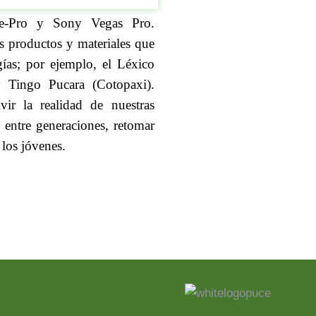
que-Pro y Sony Vegas Pro.
s productos y materiales que
gías; por ejemplo, el Léxico
y Tingo Pucara (Cotopaxi).
vir la realidad de nuestras
 entre generaciones, retomar
 los jóvenes.