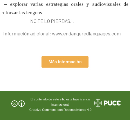
– explorar varias estrategias orales y audiovisuales de
reforzar las lenguas
NO TE LO PIERDAS…
Información adicional: www.endangeredlanguages.com
Más información
El contenido de este sitio está bajo licencia
internacional
Creative Commons con Reconocimiento 4.0