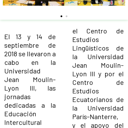
el Centro de
El 13 y 14 de
Estudios
septiembre de
Lingüísticos de
2018 se llevaron a
la Universidad
cabo en la
Jean Moulin-
Universidad
Lyon III y por el
Jean Moulin-
Centro de
Lyon III, las
Estudios
jornadas
Ecuatorianos de
dedicadas a la
la Universidad
Educación
París-Nanterre,
Intercultural
y el apoyo del