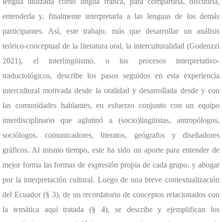
lengua utilizada como lingua franca, para compartirla, discutirla,
entenderla y, finalmente interpretarla a las lenguas de los demás
participantes. Así, este trabajo, más que desarrollar un análisis
teórico-conceptual de la literatura oral, la interculturalidad (Godenzzi
2021), el interlingüismo, o los procesos interpretativo-
traductológicos, describe los pasos seguidos en esta experiencia
intercultural motivada desde la oralidad y desarrollada desde y con
las comunidades hablantes, en esfuerzo conjunto con un equipo
interdisciplinario que aglutinó a (socio)lingüistas, antropólogos,
sociólogos, comunicadores, literatos, geógrafos y diseñadores
gráficos. Al mismo tiempo, este ha sido un aporte para entender de
mejor forma las formas de expresión propia de cada grupo, y abogar
por la interpretación cultural.
Luego de una breve contextualización
del Ecuador (§ 3), de un recordatorio de conceptos relacionados con
la temática aquí tratada (§ 4), se describe y ejemplifican los