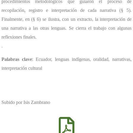
procedimientos metodológicos que guiaron el proceso de
recopilación, registro e interpretación de cada narrativa
(§ 5).
Finalmente, en (§ 6) se ilustra, con un extracto, la interpretación de
una narrativa a las otras lenguas. Se cierra el trabajo con algunas
reflexiones finales.
.
Palabras clave
: Ecuador, lenguas indígenas, oralidad, narrativas,
interpretación cultural
Subido por Isis Zambrano