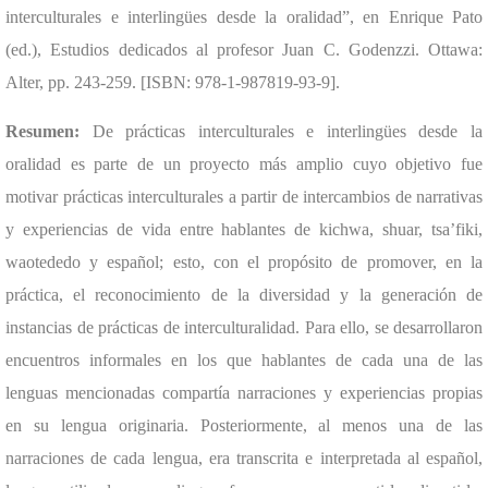
interculturales e interlingües desde la oralidad”, en Enrique Pato
(ed.), Estudios dedicados al profesor Juan C. Godenzzi. Ottawa:
Alter, pp. 243-259. [ISBN: 978-1-987819-93-9].
Resumen:
De prácticas interculturales e interlingües desde la
oralidad es parte de un proyecto más amplio cuyo objetivo fue
motivar prácticas interculturales a partir de intercambios de narrativas
y experiencias de vida entre hablantes de kichwa, shuar, tsa’fiki,
waotededo y español; esto, con el propósito de promover, en la
práctica, el reconocimiento de la diversidad y la generación de
instancias de prácticas de interculturalidad. Para ello, se desarrollaron
encuentros informales en los que hablantes de cada una de las
lenguas mencionadas compartía narraciones y experiencias propias
en su lengua originaria. Posteriormente, al menos una de las
narraciones de cada lengua, era transcrita e interpretada al español,