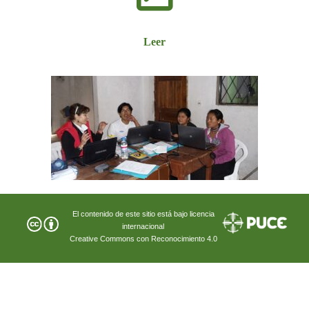
Leer
El contenido de este sitio está bajo licencia
internacional
Creative Commons con Reconocimiento 4.0