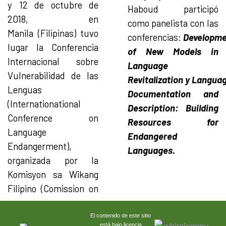
y 12 de octubre de
Haboud participó
2018, en
como panelista con las
Manila (Filipinas) tuvo
conferencias:
Developme
lugar la Conferencia
of New Models in
Internacional sobre
Language
Vulnerabilidad de las
Revitalization y Langua
Lenguas
Documentation and
(Internationational
Description: Building
Conference on
Resources for
Language
Endangered
Endangerment),
Languages.
organizada por la
Komisyon sa Wikang
Filipino (Comission on
El contenido de este sitio
está bajo licencia