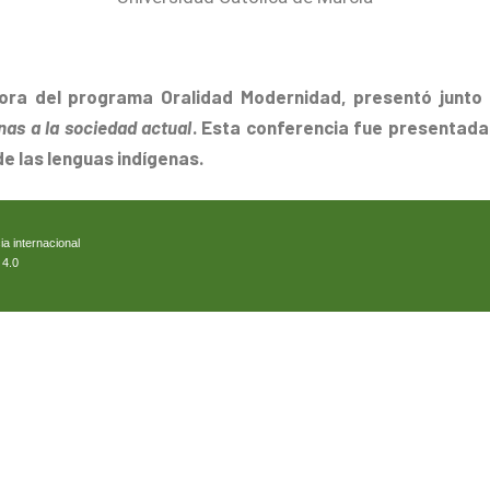
tora del programa Oralidad Modernidad, presentó junto 
nas a la sociedad actual
. Esta conferencia fue presentada 
de las lenguas indígenas.
ia internacional
 4.0