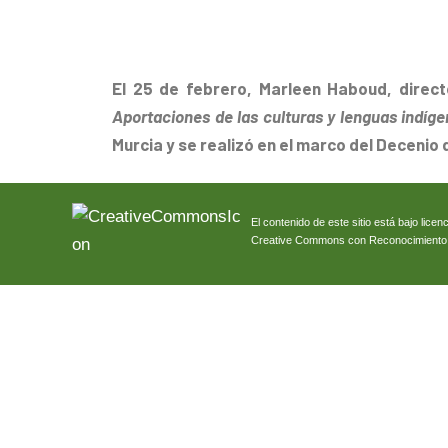
El 25 de febrero, Marleen Haboud, direc
Aportaciones de las culturas y lenguas indíge
Murcia y se realizó
en el marco del Decenio 
El contenido de este sitio está bajo licenc
Creative Commons con Reconocimiento