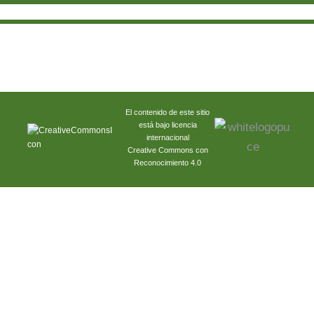
El contenido de este sitio
está bajo licencia
internacional
Creative Commons con
Reconocimiento 4.0