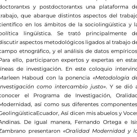
doctorantxs y postdoctorantxs una plataforma d
trabajo, que abarque distintos aspectos del trabaj
científico en los ámbitos de la sociolingüística y l
política lingüística. Se trató principalmente d
discutir aspectos metodológicos ligados al trabajo d
campo etnográfico, y el análisis de datos empíricos
Para ello, participaron expertos y expertas en esta
líneas de investigación. En este coloquio intervin
Marleen Haboud con la ponencia
«Metodología d
investigación como intercambio justo»
. Y se dió 
conocer el Programa de Investigación, Oralida
Modernidad, así como sus diferentes componentes
GeolingüísticaEcuador, Así dicen mis abuelos y Voce
Andinas. De igual manera, Fernando Ortega e Isi
Zambrano presentaron
«Oralidad Modernidad y l