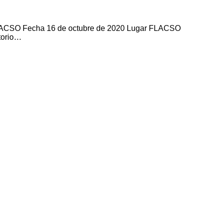
es FLACSO Fecha 16 de octubre de 2020 Lugar FLACSO
torio…