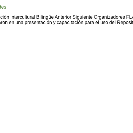
des
ucación Intercultural Bilingüe Anterior Siguiente Organizador
ron en una presentación y capacitación para el uso del Reposi