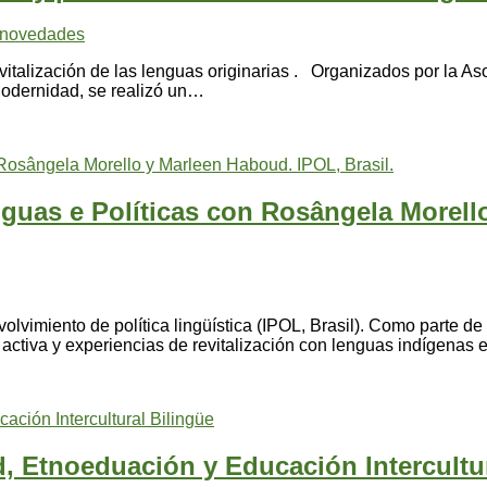
novedades
talización de las lenguas originarias . Organizados por la Aso
odernidad, se realizó un…
nguas e Políticas con Rosângela Morel
nvolvimiento de política lingüística (IPOL, Brasil). Como parte d
 activa y experiencias de revitalización con lenguas indígena
ad, Etnoeduación y Educación Intercultu