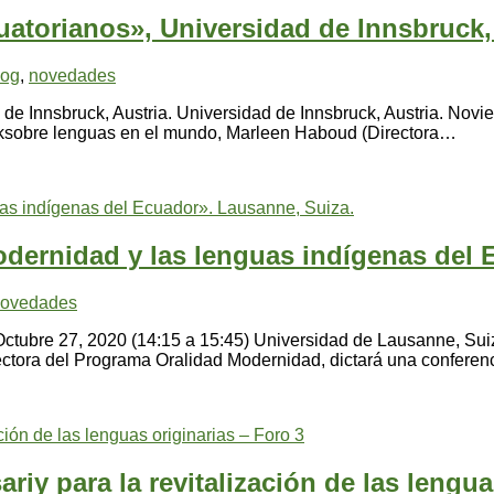
uatorianos», Universidad de Innsbruck, 
log
,
novedades
 de Innsbruck, Austria. Universidad de Innsbruck, Austria. Nov
stiksobre lenguas en el mundo, Marleen Haboud (Directora…
odernidad y las lenguas indígenas del 
ovedades
Octubre 27, 2020 (14:15 a 15:45) Universidad de Lausanne, Sui
ectora del Programa Oralidad Modernidad, dictará una confere
iy para la revitalización de las lengua