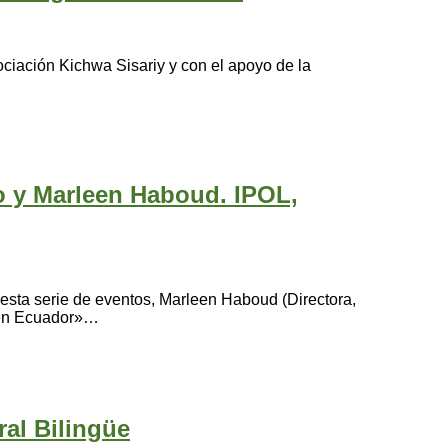
ciación Kichwa Sisariy y con el apoyo de la
lo y Marleen Haboud. IPOL,
e esta serie de eventos, Marleen Haboud (Directora,
s en Ecuador»…
ral Bilingüe