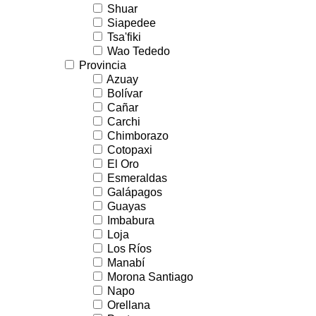
Shuar
Siapedee
Tsa'fiki
Wao Tededo
Provincia
Azuay
Bolívar
Cañar
Carchi
Chimborazo
Cotopaxi
El Oro
Esmeraldas
Galápagos
Guayas
Imbabura
Loja
Los Ríos
Manabí
Morona Santiago
Napo
Orellana