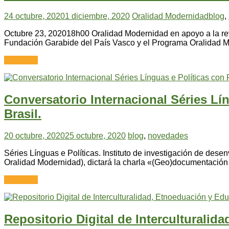
24 octubre, 2020
1 diciembre, 2020
Oralidad Modernidad
blog
,
Octubre 23, 202018h00 Oralidad Modernidad en apoyo a la revi
Fundación Garabide del País Vasco y el Programa Oralidad M
Leer más
Conversatorio Internacional Séries Lí
Brasil.
20 octubre, 2020
25 octubre, 2020
blog
,
novedades
Séries Línguas e Políticas. Instituto de investigación de dese
Oralidad Modernidad), dictará la charla «(Geo)documentación
Leer más
Repositorio Digital de Interculturalid