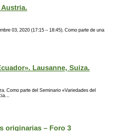
Austria.
iembre 03, 2020 (17:15 – 18:45). Como parte de una
Ecuador». Lausanne, Suiza.
za. Como parte del Seminario «Variedades del
ncia…
s originarias – Foro 3