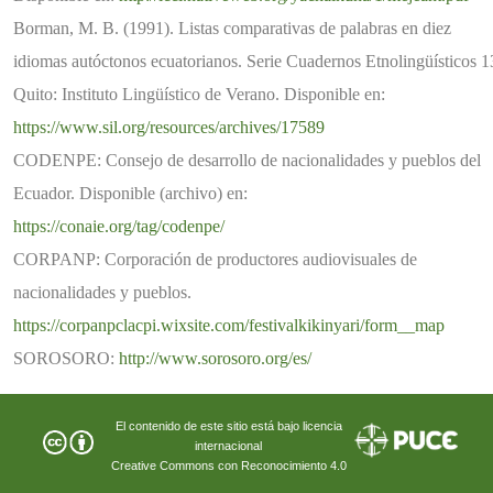
Borman, M. B. (1991). Listas comparativas de palabras en diez
idiomas autóctonos ecuatorianos. Serie Cuadernos Etnolingüísticos 1
Quito: Instituto Lingüístico de Verano. Disponible en:
https://www.sil.org/resources/archives/17589
CODENPE: Consejo de desarrollo de nacionalidades y pueblos del
Ecuador. Disponible (archivo) en:
https://conaie.org/tag/codenpe/
CORPANP: Corporación de productores audiovisuales de
nacionalidades y pueblos.
https://corpanpclacpi.wixsite.com/festivalkikinyari/form__map
SOROSORO:
http://www.sorosoro.org/es/
El contenido de este sitio está bajo licencia
internacional
Creative Commons con Reconocimiento 4.0