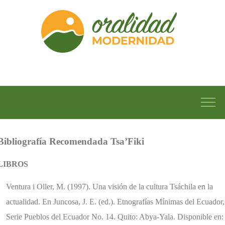
Bibliografía Recomendada Tsa’Fiki
LIBROS
Ventura i Oller, M. (1997). Una visión de la cultura Tsáchila en la
actualidad. En Juncosa, J. E. (ed.). Etnografías Mínimas del Ecuador,
Serie Pueblos del Ecuador No. 14. Quito: Abya-Yala. Disponible en: