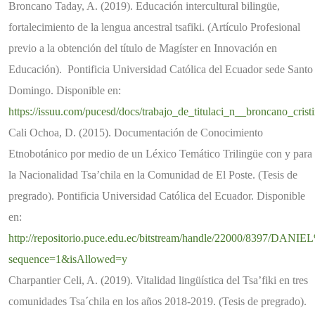
Broncano Taday, A. (2019). Educación intercultural bilingüe,
fortalecimiento de la lengua ancestral tsafiki. (Artículo Profesional
previo a la obtención del título de Magíster en Innovación en
Educación). Pontificia Universidad Católica del Ecuador sede Santo
Domingo. Disponible en:
https://issuu.com/pucesd/docs/trabajo_de_titulaci_n__broncano_crist
Cali Ochoa, D. (2015). Documentación de Conocimiento
Etnobotánico por medio de un Léxico Temático Trilingüe con y para
la Nacionalidad Tsa’chila en la Comunidad de El Poste. (Tesis de
pregrado). Pontificia Universidad Católica del Ecuador. Disponible
en:
http://repositorio.puce.edu.ec/bitstream/handle/22000/83
sequence=1&isAllowed=y
Charpantier Celi, A. (2019). Vitalidad lingüística del Tsa’fiki en tres
comunidades Tsa´chila en los años 2018-2019. (Tesis de pregrado).