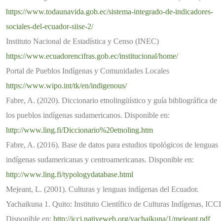
https://www.todaunavida.gob.ec/sistema-integrado-de-indicadores-
sociales-del-ecuador-siise-2/
Instituto Nacional de Estadística y Censo (INEC)
https://www.ecuadorencifras.gob.ec/institucional/home/
Portal de Pueblos Indígenas y Comunidades Locales
https://www.wipo.int/tk/en/indigenous/
Fabre, A. (2020). Diccionario etnolingüístico y guía bibliográfica de
los pueblos indígenas sudamericanos. Disponible en:
http://www.ling.fi/Diccionario%20etnoling.htm
Fabre, A. (2016). Base de datos para estudios tipológicos de lenguas
indígenas sudamericanas y centroamericanas. Disponible en:
http://www.ling.fi/typologydatabase.html
Mejeant, L. (2001). Culturas y lenguas indígenas del Ecuador.
Yachaikuna 1. Quito: Instituto Científico de Culturas Indígenas, ICCI
Disponible en:
http://icci.nativeweb.org/yachaikuna/1/mejeant.pdf