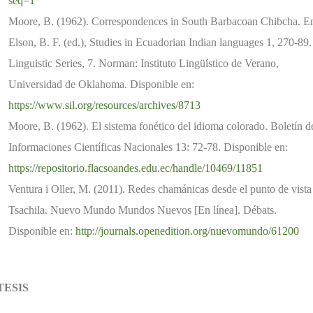
seq=1
Moore, B. (1962). Correspondences in South Barbacoan Chibcha. E
Elson, B. F. (ed.), Studies in Ecuadorian Indian languages 1, 270-89.
Linguistic Series, 7. Norman: Instituto Lingüístico de Verano,
Universidad de Oklahoma. Disponible en:
https://www.sil.org/resources/archives/8713
Moore, B. (1962). El sistema fonético del idioma colorado. Boletín d
Informaciones Científicas Nacionales 13: 72-78. Disponible en:
https://repositorio.flacsoandes.edu.ec/handle/10469/11851
Ventura i Oller, M. (2011). Redes chamánicas desde el punto de vista
Tsachila. Nuevo Mundo Mundos Nuevos [En línea]. Débats.
Disponible en:
http://journals.openedition.org/nuevomundo/61200
TESIS