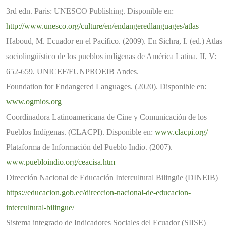
3rd edn. Paris: UNESCO Publishing. Disponible en:
http://www.unesco.org/culture/en/endangeredlanguages/atlas
Haboud, M. Ecuador en el Pacífico. (2009). En Sichra, I. (ed.) Atlas
sociolingüístico de los pueblos indígenas de América Latina. II, V:
652-659. UNICEF/FUNPROEIB Andes.
Foundation for Endangered Languages. (2020). Disponible en:
www.ogmios.org
Coordinadora Latinoamericana de Cine y Comunicación de los
Pueblos Indígenas. (CLACPI). Disponible en:
www.clacpi.org/
Plataforma de Información del Pueblo Indio. (2007).
www.puebloindio.org/ceacisa.htm
Dirección Nacional de Educación Intercultural Bilingüe (DINEIB)
https://educacion.gob.ec/direccion-nacional-de-educacion-
intercultural-bilingue/
Sistema integrado de Indicadores Sociales del Ecuador (SIISE)