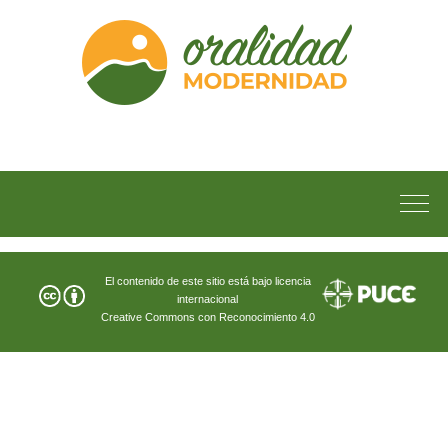
El contenido de este sitio está bajo licencia
internacional
Creative Commons con Reconocimiento 4.0