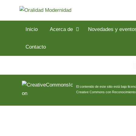
Inicio
Acerca de
Novedades y evento
Contacto
El contenido de este sitio está bajo licenc
Creative Commons con Reconocimiento