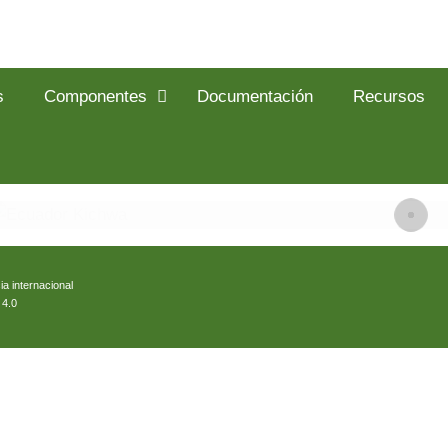
s
Componentes
Documentación
Recursos
ia internacional
 4.0