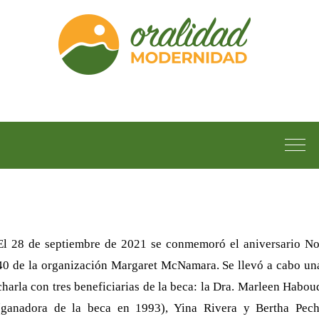
El 28 de septiembre de 2021 se conmemoró el aniversario No
40 de la organización Margaret McNamara. Se llevó a cabo un
charla con tres beneficiarias de la beca: la Dra. Marleen Habou
(ganadora de la beca en 1993), Yina Rivera y Bertha Pech